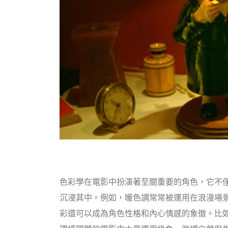
色彩學在電影中扮演著至關重要的角色，它不
沉浸其中。例如，暖色調常常被運用在浪漫場
彩還可以成為角色性格和內心情感的象徵。比