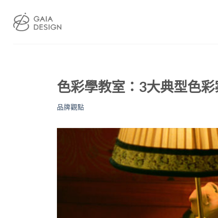
Skip
to
content
色彩學教室：3大典型色
品牌觀點