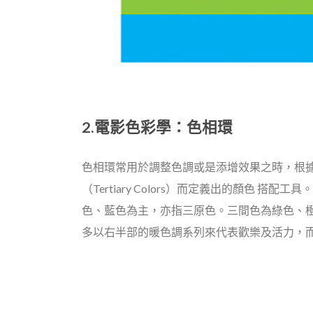
2.電影色彩學
：
色相環
色相環常用於調整色調或是添增效果之時，根據色彩 學（C
（Tertiary Colors）而定義出的顏色 搭配
色、藍色為主，亦指三原色。三間色為綠色、
多以右半部的暖色調系列來代表歡樂及活力，