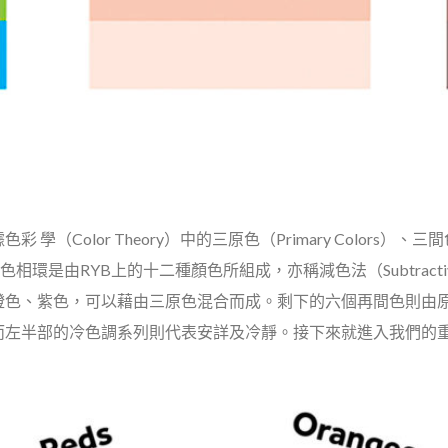
olor Theory）中的三原色（Primary Colors）、三間色（
工具。色相環是由RYB上的十二種顏色所組成，亦稱減色法（Subtract
橙色、紫色，可以藉由三原色混合而成。剩下的六個再間色則由
而左半部的冷色調系列則代表安詳及冷靜。接下來就進入我們的