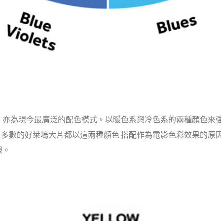
，亦為現今最廣泛的配色模式。以暖色系與冷色系的兩種顏色來
也是多數的好萊塢大片都以這兩種顏色 搭配作為電影色彩效果的
眼。