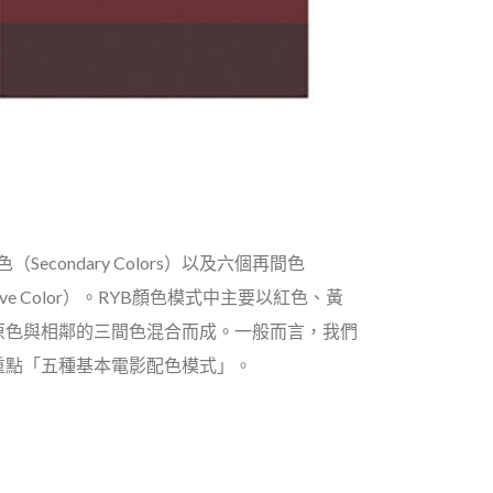
Secondary Colors）以及六個再間色
ive Color）。RYB顏色模式中主要以紅色、黃
原色與相鄰的三間色混合而成。一般而言，我們
重點「五種基本電影配色模式」。