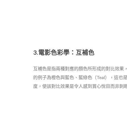
3.電影色彩學
：
互補色
互補色是指兩種對應的顏色所形成的對比效果
的例子為橙色與藍色、藍綠色（Teal），這
度，使該對比效果是令人感到賞心悅目而非刺