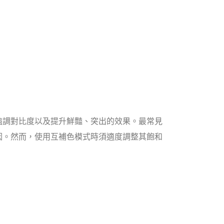
強調對比度以及提升鮮豔、突出的效果。最常見
原因。然而，使用互補色模式時須適度調整其飽和