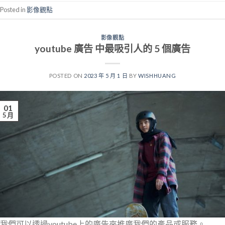
Posted in
影像觀點
影像觀點
youtube 廣告 中最吸引人的 5 個廣告
POSTED ON
2023 年 5 月 1 日
BY
WISHHUANG
01
5 月
我們可以透過youtube上的廣告來推廣我們的產品或服務。