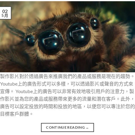
02
5 月
製作影片對於透過廣告來推廣我們的產品或服務是現在的趨勢。
Youtube上的廣告形式可以多樣，可以透過影片或聲音的方式來
宣傳。 Youtube上的廣告可以非常有效地吸引用戶的注意力，製
作影片並為您的產品或服務帶來更多的流量和潛在客戶。此外，
廣告可以設定投放的時間和投放的地區，以便您可以專注於您的
目標客戶群體。
CONTINUE READING
→