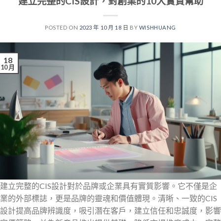
建立完整的CIS設計，對創業的10大實質幫助
POSTED ON
2023 年 10 月 18 日
BY
WISHHUANG
18
10 月
建立完整的CIS設計對於品牌或企業具有實質影響。它不僅是企
業的外部標誌，更是品牌的靈魂和價值體現。清晰、一致的CIS
設計提高品牌辨識度，吸引潛在客戶，建立信任和忠誠度，影響