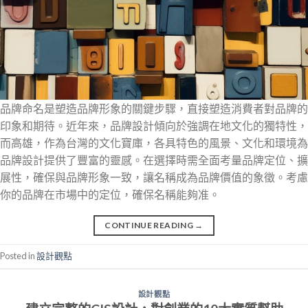
品牌命名是塑造品牌形象的關鍵步驟，直接塑造消費者對品牌的
印象和期待。近年來，品牌設計傾向於強調在地文化的獨特性，
而高雄，作為台灣的文化寶庫，各具特色的風景、文化和環境為
品牌設計提供了豐富的靈感。在選擇時需全面考量品牌定位、擴
展性，確保與品牌形象一致，讓名稱成為品牌價值的象徵。考慮
你的品牌在市場中的定位，確保名稱能夠准。
CONTINUE READING
→
Posted in
設計觀點
設計觀點