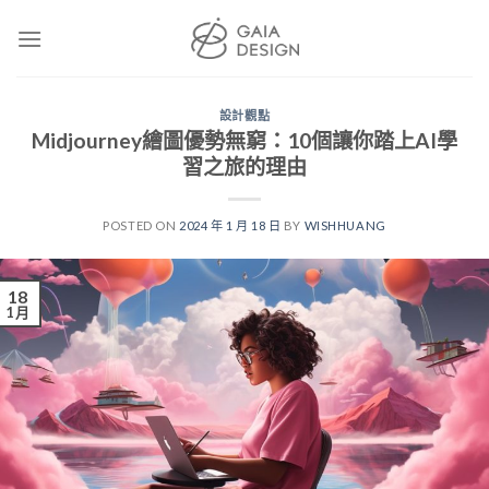
Skip
to
content
設計觀點
Midjourney繪圖優勢無窮：10個讓你踏上AI學
習之旅的理由
POSTED ON
2024 年 1 月 18 日
BY
WISHHUANG
18
1 月