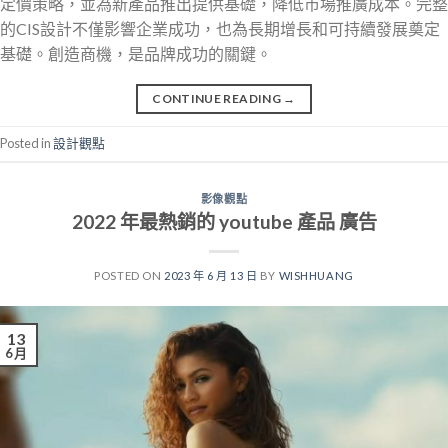
定價策略，並為新產品推出提供基礎，降低市場推廣成本。完整
的CIS設計不僅影響企業成功，也為長期增長和可持續發展奠定
基礎。創造商機，是品牌成功的關鍵。
CONTINUE READING
→
Posted in
設計觀點
影像觀點
2022 年最熱銷的 youtube 產品 廣告
POSTED ON
2023 年 6 月 13 日
BY
WISHHUANG
13
6 月