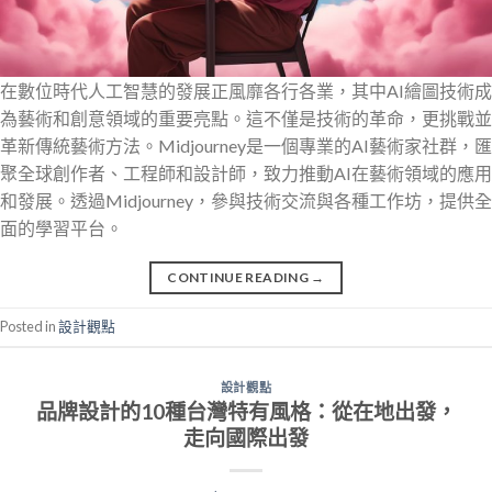
在數位時代人工智慧的發展正風靡各行各業，其中AI繪圖技術成
為藝術和創意領域的重要亮點。這不僅是技術的革命，更挑戰並
革新傳統藝術方法。Midjourney是一個專業的AI藝術家社群，匯
聚全球創作者、工程師和設計師，致力推動AI在藝術領域的應用
和發展。透過Midjourney，參與技術交流與各種工作坊，提供全
面的學習平台。
CONTINUE READING
→
Posted in
設計觀點
設計觀點
品牌設計的10種台灣特有風格：從在地出發，
走向國際出發