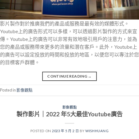
影片製作對於推廣我們的產品或服務是最有效的媒體形式。
Youtube上的廣告形式可以多樣，可以透過影片製作的方式來宣
傳。Youtube上的廣告可以非常有效地吸引用戶的注意力，並為
您的產品或服務帶來更多的流量和潛在客戶。此外，Youtube上
的廣告可以設定投放的時間和投放的地區，以便您可以專注於您
的目標客戶群體。
CONTINUE READING
→
Posted in
影像觀點
影像觀點
製作影片｜2022 年5大最佳Youtube廣告
POSTED ON
2023 年 5 月 2 日
BY
WISHHUANG