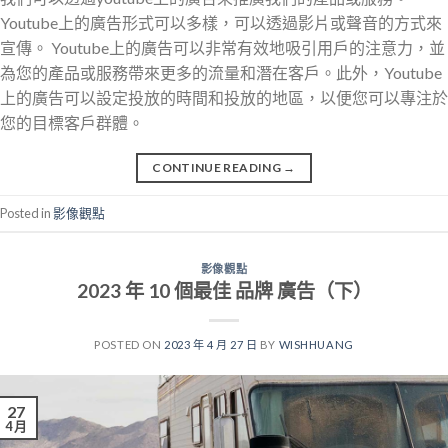
Youtube上的廣告形式可以多樣，可以透過影片或聲音的方式來
宣傳。 Youtube上的廣告可以非常有效地吸引用戶的注意力，並
為您的產品或服務帶來更多的流量和潛在客戶。此外，Youtube
上的廣告可以設定投放的時間和投放的地區，以便您可以專注於
您的目標客戶群體。
CONTINUE READING
→
Posted in
影像觀點
影像觀點
2023 年 10 個最佳 品牌 廣告（下）
POSTED ON
2023 年 4 月 27 日
BY
WISHHUANG
27
4 月