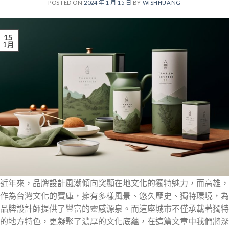
POSTED ON
2024 年 1 月 15 日
BY
WISHHUANG
15
1 月
近年來，品牌設計風潮傾向突顯在地文化的獨特魅力，而高雄，
作為台灣文化的寶庫，擁有多樣風景、悠久歷史、獨特環境，為
品牌設計師提供了豐富的靈感源泉。而這座城市不僅承載著獨特
的地方特色，更凝聚了濃厚的文化底蘊，在這篇文章中我們將深