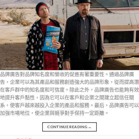
品牌廣告對品牌知名度和營收的促進有著重要性。通過品牌廣
告，企業可以為其產品和服務創造強大的品牌形象，從而提高潛
在客戶群中的知名度和可信度。除此之外，品牌廣告也能夠有效
地提升客戶黏性，因為它可以在客戶和企業之間建立起信任關
系，使客戶越來越投入企業的產品和服務。最后，品牌廣告可以
加強市場地位，使企業與競爭對手保持一定距離。
CONTINUE READING
→