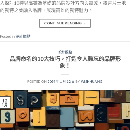
入探討10種以高雄為基礎的品牌設計方向與靈感，將這片土地
的獨特之美融入品牌，展現高雄的獨特魅力。
CONTINUE READING
→
Posted in
設計觀點
設計觀點
品牌命名的10大技巧，打造令人難忘的品牌形
象！
POSTED ON
2024 年 1 月 12 日
BY
WISHHUANG
12
1 月