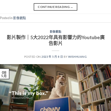
CONTINUE READING
→
Posted in
影像觀點
影像觀點
影片製作｜5大2022年具有影響力的Youtube廣
告影片
POSTED ON
2023 年 5 月 8 日
BY
WISHHUANG
08
5 月